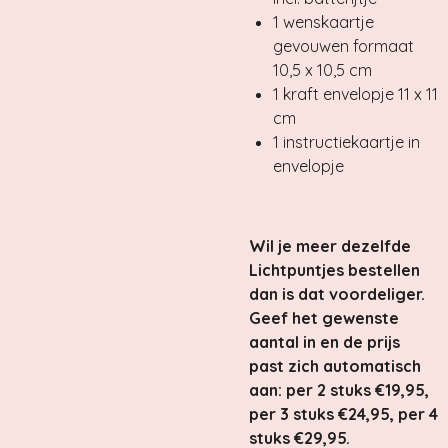
1 wenskaartje
gevouwen formaat
10,5 x 10,5 cm
1 kraft envelopje 11 x 11
cm
1 instructiekaartje in
envelopje
Wil je meer dezelfde
Lichtpuntjes bestellen
dan is dat voordeliger.
Geef het gewenste
aantal in en de prijs
past zich automatisch
aan
: per 2 stuks €19,95,
per 3 stuks €24,95, per 4
stuks €29,95.