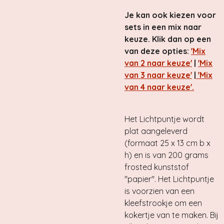
Je kan ook kiezen voor
sets in een mix naar
keuze. Klik dan op een
van deze opties:
'Mix
van 2 naar keuze'
|
'Mix
van 3 naar keuze'
|
'Mix
van 4 naar keuze'.
Het Lichtpuntje wordt
plat aangeleverd
(formaat 25 x 13 cm b x
h) en is van 200 grams
frosted kunststof
"papier". Het Lichtpuntje
is voorzien van een
kleefstrookje om een
kokertje van te maken. Bij