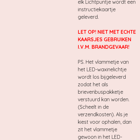
elk Lichtpuntje wordt een
instructiekaartje
geleverd.
LET OP! NIET MET ECHTE
KAARSJES GEBRUIKEN
I.V.M. BRANDGEVAAR!
PS. Het vlammetje van
het LED-waxinelichtje
wordt los bijgeleverd
zodat het als
brievenbuspakketje
verstuurd kan worden.
(Scheelt in de
verzendkosten). Als je
kiest voor ophalen, dan
zit het vlammetje
gewoon in het LED-