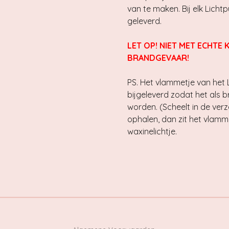
van te maken. Bij elk Licht
geleverd.
LET OP! NIET MET ECHTE 
BRANDGEVAAR!
PS. Het vlammetje van het 
bijgeleverd zodat het als 
worden. (Scheelt in de verz
ophalen, dan zit het vlamm
waxinelichtje.