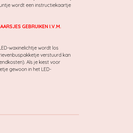
puntje wordt een instructiekaartje
KAARSJES GEBRUIKEN I.V.M.
LED-waxinelichtje wordt los
brievenbuspakketje verstuurd kan
endkosten). Als je kiest voor
etje gewoon in het LED-