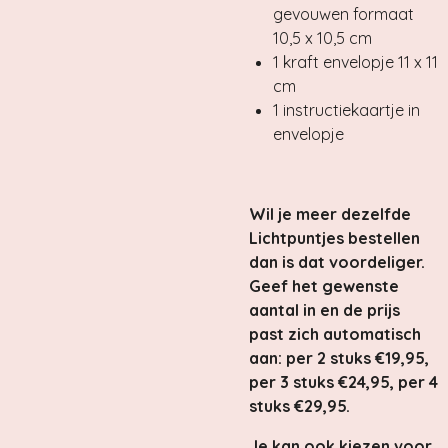
gevouwen formaat
10,5 x 10,5 cm
1 kraft envelopje 11 x 11
cm
1 instructiekaartje in
envelopje
Wil je meer dezelfde
Lichtpuntjes bestellen
dan is dat voordeliger.
Geef het gewenste
aantal in en de prijs
past zich automatisch
aan
: per 2 stuks €19,95,
per 3 stuks €24,95, per 4
stuks €29,95.
Je kan ook kiezen voor