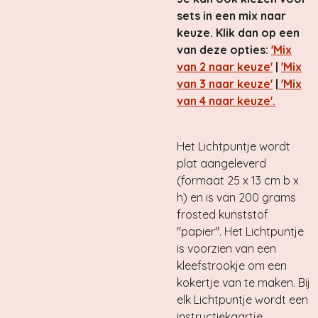
sets in een mix naar
keuze. Klik dan op een
van deze opties:
'Mix
van 2 naar keuze'
|
'Mix
van 3 naar keuze'
|
'Mix
van 4 naar keuze'.
Het Lichtpuntje wordt
plat aangeleverd
(formaat 25 x 13 cm b x
h) en is van 200 grams
frosted kunststof
"papier". Het Lichtpuntje
is voorzien van een
kleefstrookje om een
kokertje van te maken. Bij
elk Lichtpuntje wordt een
instructiekaartje