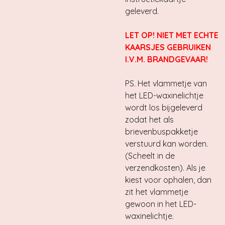
geleverd.
LET OP! NIET MET ECHTE
KAARSJES GEBRUIKEN
I.V.M. BRANDGEVAAR!
PS. Het vlammetje van
het LED-waxinelichtje
wordt los bijgeleverd
zodat het als
brievenbuspakketje
verstuurd kan worden.
(Scheelt in de
verzendkosten). Als je
kiest voor ophalen, dan
zit het vlammetje
gewoon in het LED-
waxinelichtje.