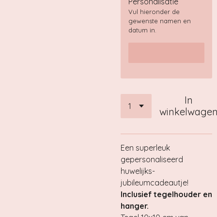
Personalisatie
Vul hieronder de
gewenste namen en
datum in.
In
winkelwage
Een superleuk
gepersonaliseerd
huwelijks-
jubileumcadeautje!
Inclusief tegelhouder en
hanger.