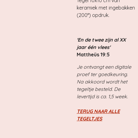
Tegel 10x10 cm van
keramiek met ingebakken
(200°) opdruk.
'En de twee zijn al XX
jaar één vlees'
Mattheüs 19:5
Je ontvangt een digitale
proef ter goedkeuring.
Na akkoord wordt het
tegeltje besteld. De
levertijd is ca. 1,5 week.
TERUG NAAR ALLE
TEGELTJES